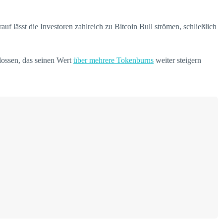
uf lässt die Investoren zahlreich zu Bitcoin Bull strömen, schließlich
flossen, das seinen Wert
über mehrere Tokenburns
weiter steigern