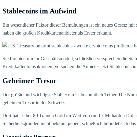
Stablecoins im Aufwind
Ein wesentlicher Faktor dieser Bemühungen ist ein neues Gesetz mi
haben die großen Kreditkartenanbieter als Erster erkannt.
Sie fürchten um ihr Geschäftsmodell, schließlich versprechen die Stabl
Kreditkartentransaktionen, versuchen die Anbieter jetzt Stablecoins i
Geheimer Tresor
Der größte und wichtigste Stablecoin ist bekanntlich Tether. Die Num
geheimen Tresor in der Schweiz.
Dort hat Tether 80 Tonnen Gold im Wert von rund 7 Milliarden Dollar 
Sicherheitsgründen nicht bekannt geben, schließlich befindet sich das
Gigantische Reserven