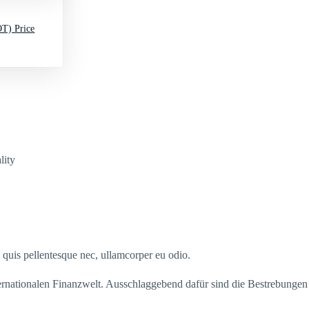
T) Price
lity
s quis pellentesque nec, ullamcorper eu odio.
ternationalen Finanzwelt. Ausschlaggebend dafür sind die Bestrebunge