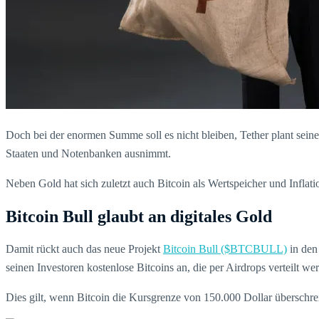
Doch bei der enormen Summe soll es nicht bleiben, Tether plant sein
Staaten und Notenbanken ausnimmt.
Neben Gold hat sich zuletzt auch Bitcoin als Wertspeicher und Inflati
Bitcoin Bull glaubt an digitales Gold
Damit rückt auch das neue Projekt
Bitcoin Bull ($BTCBULL)
in den
seinen Investoren kostenlose Bitcoins an, die per Airdrops verteilt we
Dies gilt, wenn Bitcoin die Kursgrenze von 150.000 Dollar überschreit