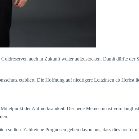
e Goldreserven auch in Zukunft weiter aufzustocken. Damit dürfte der
onsschutz etabliert. Die Hoffnung auf niedrigere Leitzinsen ab Herbst li
 Mittelpunkt der Aufmerksamkeit. Der neue Memecoin ist vom langfrist
rden.
en sollten. Zahlreiche Prognosen gehen davon aus, dass dies noch im Ja