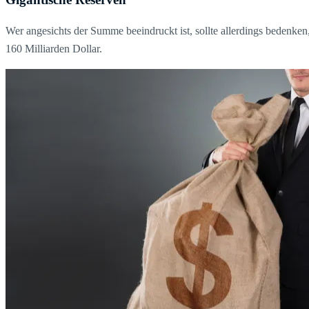
Wer angesichts der Summe beeindruckt ist, sollte allerdings bedenken
160 Milliarden Dollar.