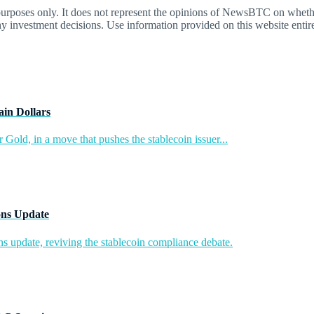
oses only. It does not represent the opinions of NewsBTC on whether t
y investment decisions. Use information provided on this website entire
in Dollars
 Gold, in a move that pushes the stablecoin issuer...
ons Update
 update, reviving the stablecoin compliance debate.