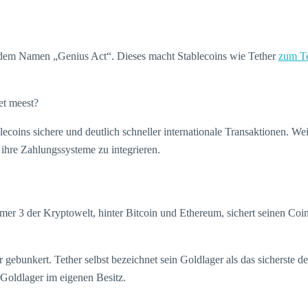
t dem Namen „Genius Act“. Dieses macht Stablecoins wie Tether
zum Te
ecoins sichere und deutlich schneller internationale Transaktionen. Weil
n ihre Zahlungssysteme zu integrieren.
mer 3 der Kryptowelt, hinter Bitcoin und Ethereum, sichert seinen Coi
gebunkert. Tether selbst bezeichnet sein Goldlager als das sicherste de
 Goldlager im eigenen Besitz.