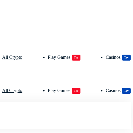
All Crypto
Play Games
Casinos
Try
Try
All Crypto
Play Games
Casinos
Try
Try