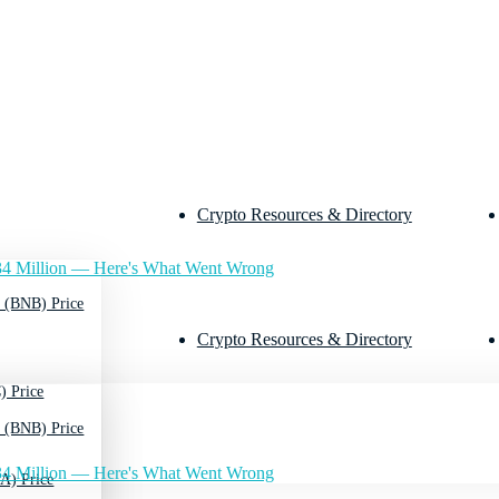
Crypto Resources & Directory
4 Million — Here's What Went Wrong
 (BNB) Price
Crypto Resources & Directory
) Price
 (BNB) Price
4 Million — Here's What Went Wrong
A) Price