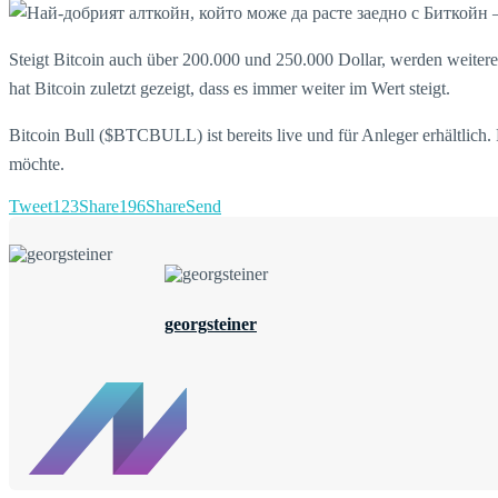
Steigt Bitcoin auch über 200.000 und 250.000 Dollar, werden weitere gr
hat Bitcoin zuletzt gezeigt, dass es immer weiter im Wert steigt.
Bitcoin Bull ($BTCBULL) ist bereits live und für Anleger erhältlich.
möchte.
Tweet
123
Share
196
Share
Send
georgsteiner