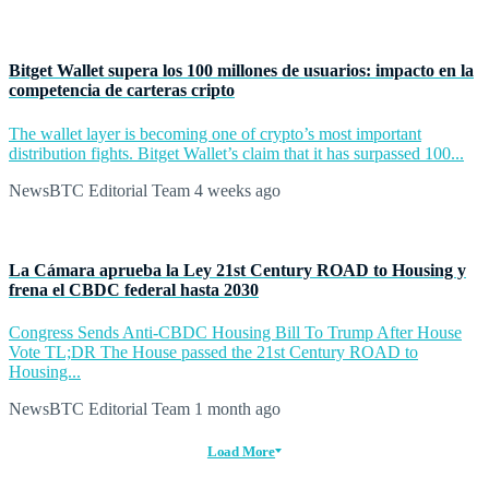
Bitget Wallet supera los 100 millones de usuarios: impacto en la
competencia de carteras cripto
The wallet layer is becoming one of crypto’s most important
distribution fights. Bitget Wallet’s claim that it has surpassed 100...
NewsBTC Editorial Team
4 weeks ago
La Cámara aprueba la Ley 21st Century ROAD to Housing y
frena el CBDC federal hasta 2030
Congress Sends Anti-CBDC Housing Bill To Trump After House
Vote TL;DR The House passed the 21st Century ROAD to
Housing...
NewsBTC Editorial Team
1 month ago
Load More