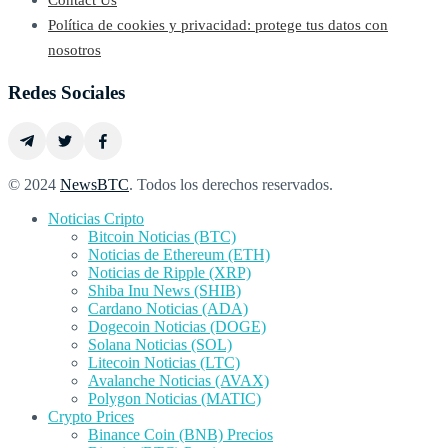
Política de cookies y privacidad: protege tus datos con
nosotros
Redes Sociales
© 2024
NewsBTC
. Todos los derechos reservados.
Noticias Cripto
Bitcoin Noticias (BTC)
Noticias de Ethereum (ETH)
Noticias de Ripple (XRP)
Shiba Inu News (SHIB)
Cardano Noticias (ADA)
Dogecoin Noticias (DOGE)
Solana Noticias (SOL)
Litecoin Noticias (LTC)
Avalanche Noticias (AVAX)
Polygon Noticias (MATIC)
Crypto Prices
Binance Coin (BNB) Precios