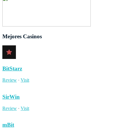
Mejores Casinos
BitStarz
Review
·
Visit
SirWin
Review
·
Visit
mBit