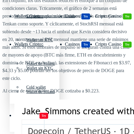
En conjunto, los dos estudios reducen el enfoque a un conjunto de
condiciones claras. Tcticamente, el gráfico de 2 semanas está
presionando la parte superior de la nube después de recuperar el
Wallets Cripto
Casinos
Cripto Casino
Criptomonedas más volátiles
Try
Try
Tenkan como soporte. Y cíclicamente, el StochRSI mensual está
subiendo desde ~13 hacia el umbral que Kevin considera decisivo
en 20, mientras que el RSI mensual mantiene una serie de mínimos
Wallet sin KYC
Wallets Cripto
Casinos
Cripto Casino
Try
Try
más altos. Si esos umbrales de impulso se aseguran contra una cinta
de mayores de apoyo (BTC más firme, ETH en descubrimiento y
dominio de BTC en declive), las extensiones de Fibonacci en $3.97,
Wallet de Solana
Wallet sin KYC
$4.33 y $5.00 podrían ser los objetivos de precio de DOGE para
este ciclo.
Cold wallet
Al cierre de esta edición, DOGE cotizaba a $0.223.
Wallet de Solana
Jugar juegos
Cold wallet
Try