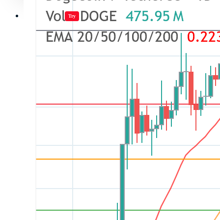
Jugar juegos
Try