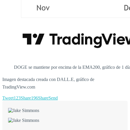
DOGE se mantiene por encima de la EMA200, gráfico de 1 día
Imagen destacada creada con DALL.E, gráfico de
TradingView.com
Tweet
123
Share
196
Share
Send