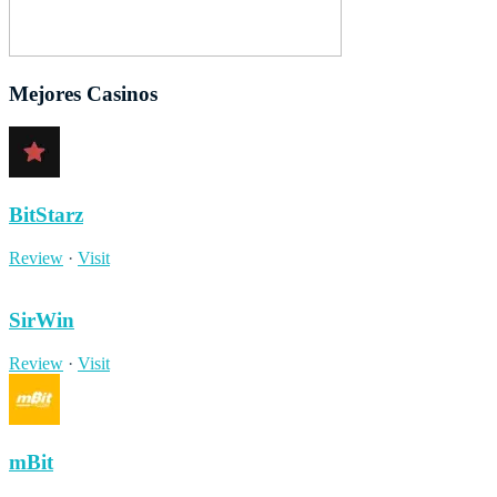
Mejores Casinos
BitStarz
Review
·
Visit
SirWin
Review
·
Visit
mBit