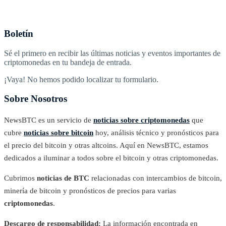
Boletín
Sé el primero en recibir las últimas noticias y eventos importantes de
criptomonedas en tu bandeja de entrada.
¡Vaya! No hemos podido localizar tu formulario.
Sobre Nosotros
NewsBTC es un servicio de
noticias sobre criptomonedas
que
cubre
noticias sobre bitcoin
hoy, análisis técnico y pronósticos para
el precio del bitcoin y otras altcoins. Aquí en NewsBTC, estamos
dedicados a iluminar a todos sobre el bitcoin y otras criptomonedas.
Cubrimos
noticias de BTC
relacionadas con intercambios de bitcoin,
minería de bitcoin y pronósticos de precios para varias
criptomonedas
.
Descargo de responsabilidad:
La información encontrada en