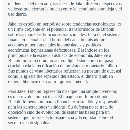
tendencias del mercado, las ideas de Jake ofrecen perspectivas
valiosas que cierran la brecha entre la tecnología compleja y el
uso diario.
Jake no es sólo un periodista sobre tendencias tecnológicas; es
un firme creyente en el potencial transformador de Bitcoin
sobre las monedas fiduciarias tradicionales. Para él, el sistema
financiero actual está al borde del caos, impulsado por
acciones gubernamentales incontroladas y políticas
económicas keynesianas defectuosas. Basándose en los
principios de la escuela austriaca de economía, Jake ve a
Bitcoin no sólo como un activo digital sino como un paso
crucial hacia la rectificación de un sistema monetario fallido.
Sus puntos de vista libertarios refuerzan su postura de que, así
como la iglesia fue separada del estado, el dinero también
debería liberarse del control gubernamental.
Para Jake, Bitcoin representa más que una simple inversión;
es una revolución pacífica. Él imagina un futuro donde
Bitcoin fomenta un marco financiero sostenible y responsable
para las generaciones venideras. Su defensa no se trata de
oposición sino de evolución, de sentar las bases para un
sistema que priorice la transparencia y la equidad sobre el
secreto y la desigualdad.