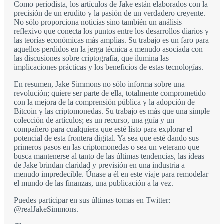
Como periodista, los artículos de Jake están elaborados con la
precisión de un erudito y la pasión de un verdadero creyente.
No sólo proporciona noticias sino también un análisis
reflexivo que conecta los puntos entre los desarrollos diarios y
las teorías económicas más amplias. Su trabajo es un faro para
aquellos perdidos en la jerga técnica a menudo asociada con
las discusiones sobre criptografía, que ilumina las
implicaciones prácticas y los beneficios de estas tecnologías.
En resumen, Jake Simmons no sólo informa sobre una
revolución; quiere ser parte de ella, totalmente comprometido
con la mejora de la comprensión pública y la adopción de
Bitcoin y las criptomonedas. Su trabajo es más que una simple
colección de artículos; es un recurso, una guía y un
compañero para cualquiera que esté listo para explorar el
potencial de esta frontera digital. Ya sea que esté dando sus
primeros pasos en las criptomonedas o sea un veterano que
busca mantenerse al tanto de las últimas tendencias, las ideas
de Jake brindan claridad y previsión en una industria a
menudo impredecible. Únase a él en este viaje para remodelar
el mundo de las finanzas, una publicación a la vez.
Puedes participar en sus últimas tomas en Twitter:
@realJakeSimmons.