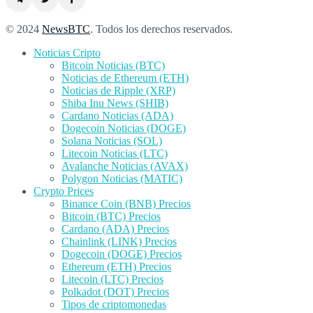
© 2024
NewsBTC
. Todos los derechos reservados.
Noticias Cripto
Bitcoin Noticias (BTC)
Noticias de Ethereum (ETH)
Noticias de Ripple (XRP)
Shiba Inu News (SHIB)
Cardano Noticias (ADA)
Dogecoin Noticias (DOGE)
Solana Noticias (SOL)
Litecoin Noticias (LTC)
Avalanche Noticias (AVAX)
Polygon Noticias (MATIC)
Crypto Prices
Binance Coin (BNB) Precios
Bitcoin (BTC) Precios
Cardano (ADA) Precios
Chainlink (LINK) Precios
Dogecoin (DOGE) Precios
Ethereum (ETH) Precios
Litecoin (LTC) Precios
Polkadot (DOT) Precios
Tipos de criptomonedas