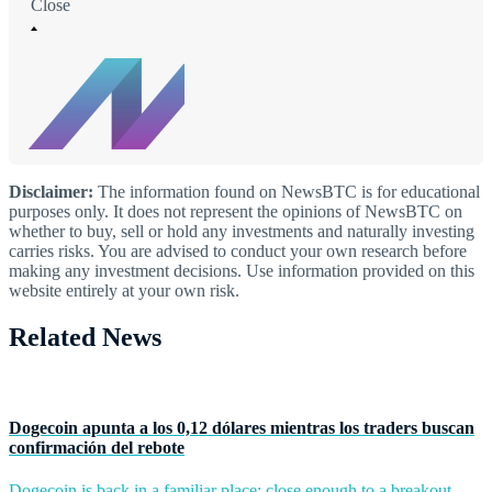
Close
Disclaimer:
The information found on NewsBTC is for educational
purposes only. It does not represent the opinions of NewsBTC on
whether to buy, sell or hold any investments and naturally investing
carries risks. You are advised to conduct your own research before
making any investment decisions. Use information provided on this
website entirely at your own risk.
Related News
Dogecoin apunta a los 0,12 dólares mientras los traders buscan
confirmación del rebote
Dogecoin is back in a familiar place: close enough to a breakout