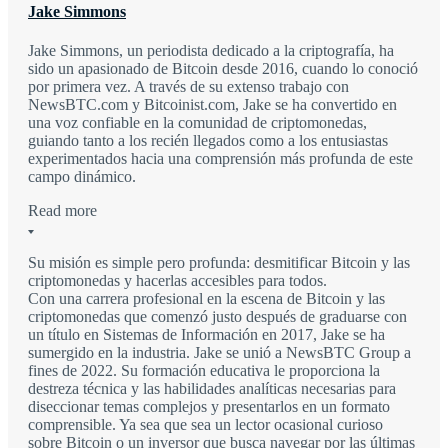
Jake Simmons
Jake Simmons, un periodista dedicado a la criptografía, ha
sido un apasionado de Bitcoin desde 2016, cuando lo conoció
por primera vez. A través de su extenso trabajo con
NewsBTC.com y Bitcoinist.com, Jake se ha convertido en
una voz confiable en la comunidad de criptomonedas,
guiando tanto a los recién llegados como a los entusiastas
experimentados hacia una comprensión más profunda de este
campo dinámico.
Read more
Su misión es simple pero profunda: desmitificar Bitcoin y las
criptomonedas y hacerlas accesibles para todos.
Con una carrera profesional en la escena de Bitcoin y las
criptomonedas que comenzó justo después de graduarse con
un título en Sistemas de Información en 2017, Jake se ha
sumergido en la industria. Jake se unió a NewsBTC Group a
fines de 2022. Su formación educativa le proporciona la
destreza técnica y las habilidades analíticas necesarias para
diseccionar temas complejos y presentarlos en un formato
comprensible. Ya sea que sea un lector ocasional curioso
sobre Bitcoin o un inversor que busca navegar por las últimas