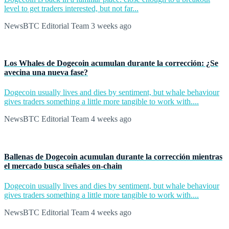
level to get traders interested, but not far...
NewsBTC Editorial Team
3 weeks ago
Los Whales de Dogecoin acumulan durante la corrección: ¿Se
avecina una nueva fase?
Dogecoin usually lives and dies by sentiment, but whale behaviour
gives traders something a little more tangible to work with....
NewsBTC Editorial Team
4 weeks ago
Ballenas de Dogecoin acumulan durante la corrección mientras
el mercado busca señales on-chain
Dogecoin usually lives and dies by sentiment, but whale behaviour
gives traders something a little more tangible to work with....
NewsBTC Editorial Team
4 weeks ago