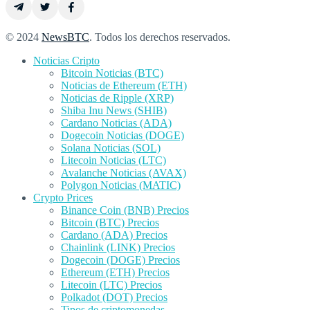
© 2024
NewsBTC
. Todos los derechos reservados.
Noticias Cripto
Bitcoin Noticias (BTC)
Noticias de Ethereum (ETH)
Noticias de Ripple (XRP)
Shiba Inu News (SHIB)
Cardano Noticias (ADA)
Dogecoin Noticias (DOGE)
Solana Noticias (SOL)
Litecoin Noticias (LTC)
Avalanche Noticias (AVAX)
Polygon Noticias (MATIC)
Crypto Prices
Binance Coin (BNB) Precios
Bitcoin (BTC) Precios
Cardano (ADA) Precios
Chainlink (LINK) Precios
Dogecoin (DOGE) Precios
Ethereum (ETH) Precios
Litecoin (LTC) Precios
Polkadot (DOT) Precios
Tipos de criptomonedas