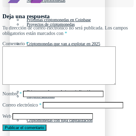
Nuevas criptomonedas
Deja una respuesta
Próximas criptomonedas en Coinbase
Proyectos de criptomonedas
Tu dirección de correo electrónico no será publicada.
Los campos
obligatorios están marcados con
*
Comentario
*
Criptomonedas que van a explotar en 2025
Próximas criptomonedas en Coinbase
Mejores altcoins
Criptomonedas que van a explotar en 2025
Criptomonedas con baja capitalización
Nombre
*
Mejores altcoins
Correo electrónico
*
Criptomonedas con más futuro
Web
Criptomonedas con baja capitalización