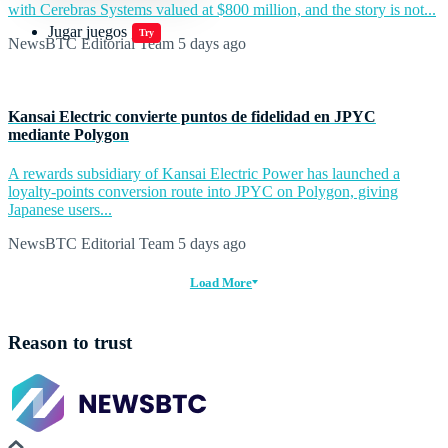
with Cerebras Systems valued at $800 million, and the story is not...
Jugar juegos
Try
NewsBTC Editorial Team
5 days ago
Kansai Electric convierte puntos de fidelidad en JPYC
mediante Polygon
A rewards subsidiary of Kansai Electric Power has launched a
loyalty-points conversion route into JPYC on Polygon, giving
Japanese users...
NewsBTC Editorial Team
5 days ago
Load More
Reason to trust