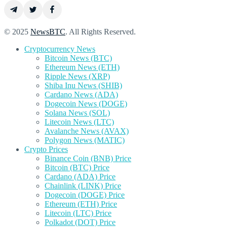
© 2025
NewsBTC
. All Rights Reserved.
Cryptocurrency News
Bitcoin News (BTC)
Ethereum News (ETH)
Ripple News (XRP)
Shiba Inu News (SHIB)
Cardano News (ADA)
Dogecoin News (DOGE)
Solana News (SOL)
Litecoin News (LTC)
Avalanche News (AVAX)
Polygon News (MATIC)
Crypto Prices
Binance Coin (BNB) Price
Bitcoin (BTC) Price
Cardano (ADA) Price
Chainlink (LINK) Price
Dogecoin (DOGE) Price
Ethereum (ETH) Price
Litecoin (LTC) Price
Polkadot (DOT) Price