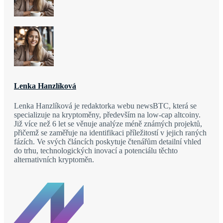
Lenka Hanzlíková
Lenka Hanzlíková je redaktorka webu newsBTC, která se
specializuje na kryptoměny, především na low-cap altcoiny.
Již více než 6 let se věnuje analýze méně známých projektů,
přičemž se zaměřuje na identifikaci příležitostí v jejich raných
fázích. Ve svých článcích poskytuje čtenářům detailní vhled
do trhu, technologických inovací a potenciálu těchto
alternativních kryptoměn.