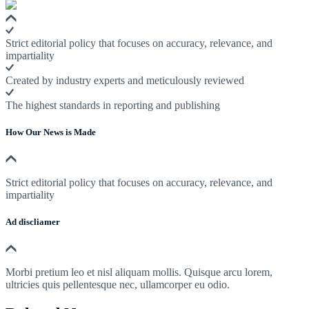
Strict editorial policy that focuses on accuracy, relevance, and
impartiality
Created by industry experts and meticulously reviewed
The highest standards in reporting and publishing
How Our News is Made
Strict editorial policy that focuses on accuracy, relevance, and
impartiality
Ad discliamer
Morbi pretium leo et nisl aliquam mollis. Quisque arcu lorem,
ultricies quis pellentesque nec, ullamcorper eu odio.