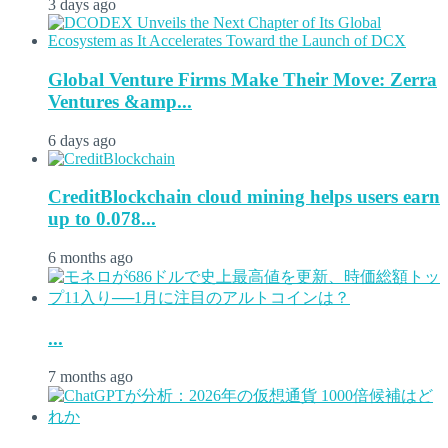
3 days ago
Global Venture Firms Make Their Move: Zerra
Ventures &amp...
6 days ago
CreditBlockchain cloud mining helps users earn
up to 0.078...
6 months ago
...
7 months ago