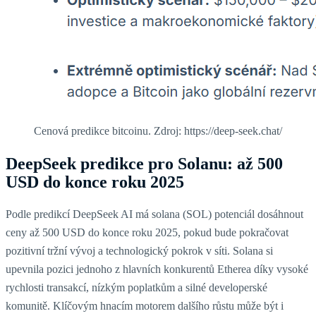
Cenová predikce bitcoinu. Zdroj: https://deep-seek.chat/
DeepSeek predikce pro Solanu: až 500
USD do konce roku 2025
Podle predikcí DeepSeek AI má solana (SOL) potenciál dosáhnout
ceny až 500 USD do konce roku 2025, pokud bude pokračovat
pozitivní tržní vývoj a technologický pokrok v síti. Solana si
upevnila pozici jednoho z hlavních konkurentů Etherea díky vysoké
rychlosti transakcí, nízkým poplatkům a silné developerské
komunitě. Klíčovým hnacím motorem dalšího růstu může být i