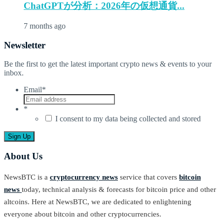
ChatGPTが分析：2026年の仮想通貨...
7 months ago
Newsletter
Be the first to get the latest important crypto news & events to your
inbox.
Email
*
*
I consent to my data being collected and stored
About Us
NewsBTC is a
cryptocurrency news
service that covers
bitcoin
news
today, technical analysis & forecasts for bitcoin price and other
altcoins. Here at NewsBTC, we are dedicated to enlightening
everyone about bitcoin and other cryptocurrencies.