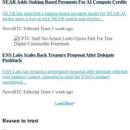
NEAR Adds Staking-Based Payments For AI Compute Credits
NEAR has launched a staking-based payment model for NEAR AI,
giving users a way to lock NEAR tokens and receive...
NewsBTC Editorial Team
1 week ago
ENS Labs Scales Back Treasury Proposal After Delegate
Pushback
ENS Labs has revised a governance proposal after delegate criticism
over treasury control, choosing to keep the DAO’s primary
operational...
NewsBTC Editorial Team
1 week ago
Load More
Reason to trust