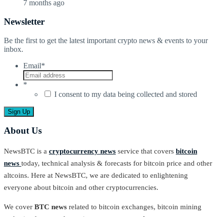
7 months ago
Newsletter
Be the first to get the latest important crypto news & events to your
inbox.
Email
*
*
I consent to my data being collected and stored
About Us
NewsBTC is a
cryptocurrency news
service that covers
bitcoin
news
today, technical analysis & forecasts for bitcoin price and other
altcoins. Here at NewsBTC, we are dedicated to enlightening
everyone about bitcoin and other cryptocurrencies.
We cover
BTC news
related to bitcoin exchanges, bitcoin mining