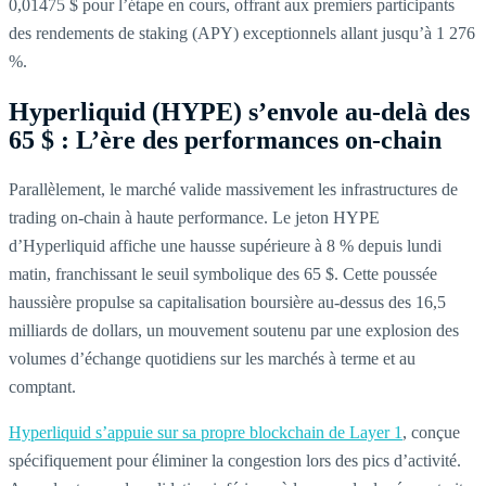
0,01475 $ pour l’étape en cours, offrant aux premiers participants
des rendements de staking (APY) exceptionnels allant jusqu’à 1 276
%.
Hyperliquid (HYPE) s’envole au-delà des
65 $ : L’ère des performances on-chain
Parallèlement, le marché valide massivement les infrastructures de
trading on-chain à haute performance. Le jeton HYPE
d’Hyperliquid affiche une hausse supérieure à 8 % depuis lundi
matin, franchissant le seuil symbolique des 65 $. Cette poussée
haussière propulse sa capitalisation boursière au-dessus des 16,5
milliards de dollars, un mouvement soutenu par une explosion des
volumes d’échange quotidiens sur les marchés à terme et au
comptant.
Hyperliquid s’appuie sur sa propre blockchain de Layer 1
, conçue
spécifiquement pour éliminer la congestion lors des pics d’activité.