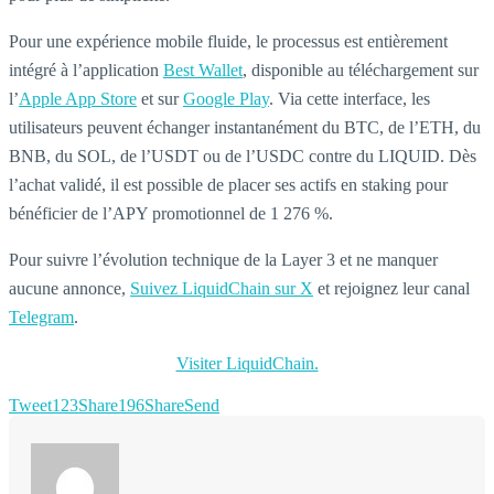
Pour une expérience mobile fluide, le processus est entièrement
intégré à l’application
Best Wallet
, disponible au téléchargement sur
l’
Apple App Store
et sur
Google Play
. Via cette interface, les
utilisateurs peuvent échanger instantanément du BTC, de l’ETH, du
BNB, du SOL, de l’USDT ou de l’USDC contre du LIQUID. Dès
l’achat validé, il est possible de placer ses actifs en staking pour
bénéficier de l’APY promotionnel de 1 276 %.
Pour suivre l’évolution technique de la Layer 3 et ne manquer
aucune annonce,
Suivez LiquidChain sur X
et rejoignez leur canal
Telegram
.
Visiter LiquidChain.
Tweet
123
Share
196
Share
Send