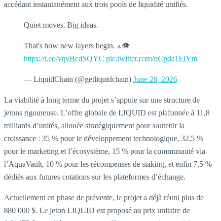
accédant instantanément aux trois pools de liquidité unifiés.
Quiet moves. Big ideas.
That's how new layers begin. ⟁👁
https://t.co/vqvBcdSQYC
pic.twitter.com/nCpda1EiYm
— LiquidChain (@getliquidchain)
June 28, 2026
La viabilité à long terme du projet s’appuie sur une structure de
jetons rigoureuse. L’offre globale de LIQUID est plafonnée à 11,8
milliards d’unités, allouée stratégiquement pour soutenir la
croissance : 35 % pour le développement technologique, 32,5 %
pour le marketing et l’écosystème, 15 % pour la communauté via
l’AquaVault, 10 % pour les récompenses de staking, et enfin 7,5 %
dédiés aux futures cotations sur les plateformes d’échange.
Actuellement en phase de prévente, le projet a déjà réuni plus de
880 000 $. Le jeton LIQUID est proposé au prix unitaire de