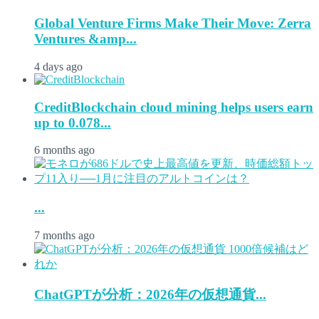
Global Venture Firms Make Their Move: Zerra
Ventures &amp...
4 days ago
CreditBlockchain cloud mining helps users earn
up to 0.078...
6 months ago
...
7 months ago
ChatGPTが分析：2026年の仮想通貨...