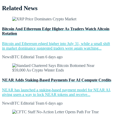
Related News
Bitcoin And Ethereum Edge Higher As Traders Watch Altcoin
Rotation
Bitcoin and Ethereum edged higher into July 31, while a small shift
in market dominance suggested traders were again watching...
NewsBTC Editorial Team
6 days ago
NEAR Adds Staking-Based Payments For AI Compute Credits
NEAR has launched a staking-based payment model for NEAR AI,
giving users a way to lock NEAR tokens and receive...
NewsBTC Editorial Team
6 days ago