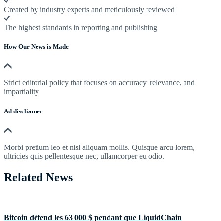
Created by industry experts and meticulously reviewed
The highest standards in reporting and publishing
How Our News is Made
Strict editorial policy that focuses on accuracy, relevance, and
impartiality
Ad discliamer
Morbi pretium leo et nisl aliquam mollis. Quisque arcu lorem,
ultricies quis pellentesque nec, ullamcorper eu odio.
Related News
Bitcoin défend les 63 000 $ pendant que LiquidChain