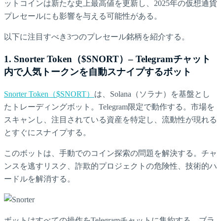
ットコインは新たな史上最高値を更新し、2025年の仮想通貨
プレセールにも影響を与える可能性がある。
以下に注目すべき3つのプレセール銘柄を紹介する。
1. Snorter Token（$SNORT）– Telegramチャット
内で人気トークンを自動スナイプするボット
Snorter Token（$SNORT）
は、Solana（ソラナ）を基盤とし
たトレーディングボット。Telegram限定で動作する。市場を
スキャンし、注目されている資産を特定し、流動性が現れる
とすぐにスナイプする。
このボットは、手動でのコイン探索の問題を解決する。チャ
ンスを逃すリスク、詐欺的プロジェクトの危険性、技術的ハ
ードルを解消する。
ボットはすべての操作をTelegramチャットに集約する。ブラ