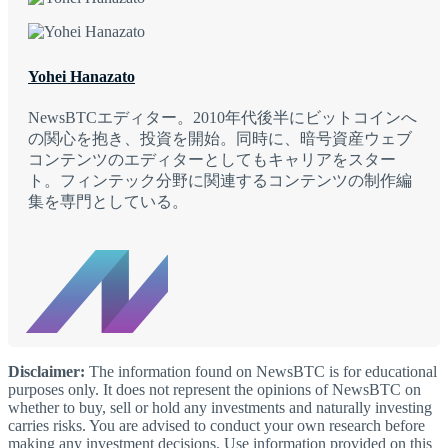
Yohei Hanazato
NewsBTCエディター。2010年代後半にビットコインへ
の関心を抱き、投資を開始。同時に、暗号資産ウェブ
コンテンツのエディターとしてもキャリアをスター
ト。フィンテック分野に関連するコンテンツの制作編
集を専門としている。
Disclaimer:
The information found on NewsBTC is for educational
purposes only. It does not represent the opinions of NewsBTC on
whether to buy, sell or hold any investments and naturally investing
carries risks. You are advised to conduct your own research before
making any investment decisions. Use information provided on this