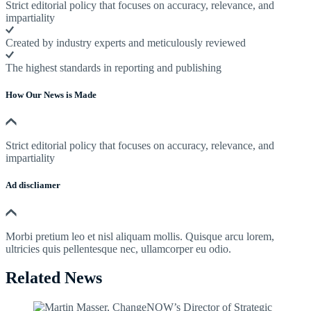
Strict editorial policy that focuses on accuracy, relevance, and
impartiality
Created by industry experts and meticulously reviewed
The highest standards in reporting and publishing
How Our News is Made
Strict editorial policy that focuses on accuracy, relevance, and
impartiality
Ad discliamer
Morbi pretium leo et nisl aliquam mollis. Quisque arcu lorem,
ultricies quis pellentesque nec, ullamcorper eu odio.
Related News