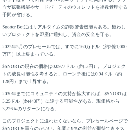
ウザ拡張機能やサードパーティのウォレットを複数管理する
手間が省ける。
Snorter Botにはリアルタイムの詐欺警告機能もある。疑わし
いプロジェクトを即座に通知し、資金の安全を守る。
2025年5月のプレセールでは、すでに160万ドル（約2億1,000
万円）以上集まっている。
$SNORTの現在の価格は0.0977ドル（約13円）。プロジェク
トの成長可能性を考えると、ローンチ後には0.94ドル（約
128円）まで上昇する。
2030年までにコミュニティの支持が拡大すれば、$SNORTは
3.25ドル（約443円）に達する可能性がある。現価格から
3,226％のリターンになる。
このプロジェクトに遅れたくないなら、プレセールページで
$SNORTを買うのがいい。年間219％の利益が期待できるス