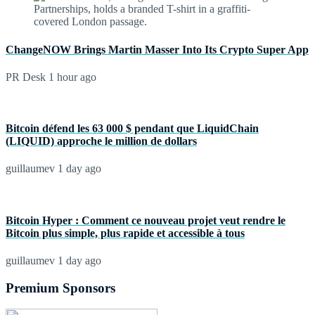
ChangeNOW Brings Martin Masser Into Its Crypto Super App
PR Desk
1 hour ago
Bitcoin défend les 63 000 $ pendant que LiquidChain
(LIQUID) approche le million de dollars
guillaumev
1 day ago
Bitcoin Hyper : Comment ce nouveau projet veut rendre le
Bitcoin plus simple, plus rapide et accessible à tous
guillaumev
1 day ago
Premium Sponsors