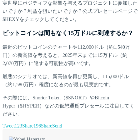
実世界にポジティブな影響を与えるプロジェクトに参加した
いですか？利益を狙いたいですか？公式プレセールページで
$HEXYをチェックしてください。
ビットコインは間もなく15万ドルに到達するか？
最近のビットコインのチャートや112,000ドル（約1,540万
円）の新高値を考えると、2025年末までに15万ドル（約
2,070万円）に達する可能性が高いです。
最悪のシナリオでは、新高値を再び更新し、115,000ドル
（約1,580万円）程度になるのが最も現実的です。
その際には、Snorter Token（$SNORT）やBitcoin
Hyper（$HYPER）などの仮想通貨プレセールに注目してく
ださい。
Tweet
123
Share
196
Share
Send