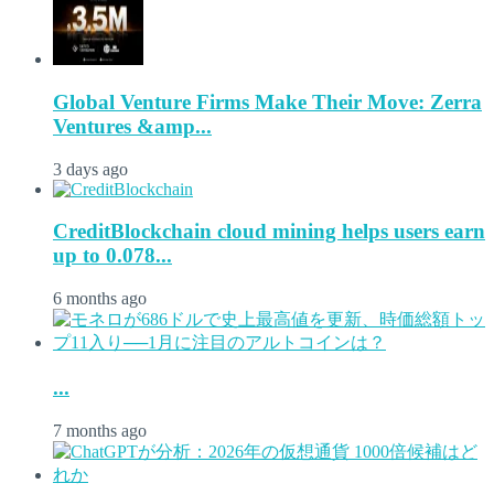
Global Venture Firms Make Their Move: Zerra
Ventures &amp...
3 days ago
CreditBlockchain cloud mining helps users earn
up to 0.078...
6 months ago
...
7 months ago