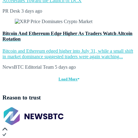
Accelerates Toward the Launch of DCX
PR Desk
3 days ago
Bitcoin And Ethereum Edge Higher As Traders Watch Altcoin
Rotation
Bitcoin and Ethereum edged higher into July 31, while a small shift
in market dominance suggested traders were again watching...
NewsBTC Editorial Team
5 days ago
Load More
Reason to trust