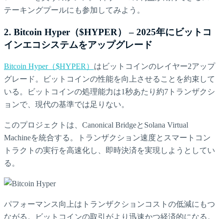
テーキングプールにも参加してみよう。
2. Bitcoin Hyper（$HYPER） – 2025年にビットコ
インエコシステムをアップグレード
Bitcoin Hyper（$HYPER）
はビットコインのレイヤー2アップ
グレード。ビットコインの性能を向上させることを約束して
いる。ビットコインの処理能力は1秒あたり約7トランザクシ
ョンで、現代の基準では足りない。
このプロジェクトは、Canonical BridgeとSolana Virtual
Machineを統合する。トランザクション速度とスマートコン
トラクトの実行を高速化し、即時決済を実現しようとしてい
る。
パフォーマンス向上はトランザクションコストの低減にもつ
ながる。ビットコインの取引がより迅速かつ経済的になる。