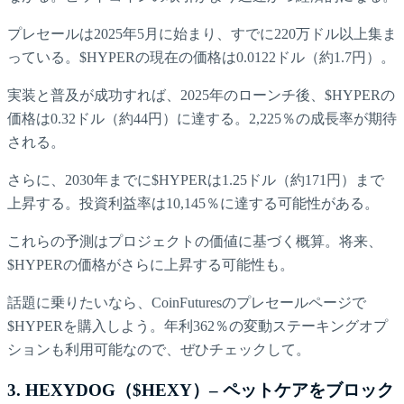
プレセールは2025年5月に始まり、すでに220万ドル以上集ま
っている。$HYPERの現在の価格は0.0122ドル（約1.7円）。
実装と普及が成功すれば、2025年のローンチ後、$HYPERの
価格は0.32ドル（約44円）に達する。2,225％の成長率が期待
される。
さらに、2030年までに$HYPERは1.25ドル（約171円）まで
上昇する。投資利益率は10,145％に達する可能性がある。
これらの予測はプロジェクトの価値に基づく概算。将来、
$HYPERの価格がさらに上昇する可能性も。
話題に乗りたいなら、CoinFuturesのプレセールページで
$HYPERを購入しよう。年利362％の変動ステーキングオプ
ションも利用可能なので、ぜひチェックして。
3. HEXYDOG（$HEXY）– ペットケアをブロック