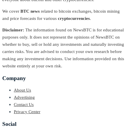
We cover
BTC news
related to bitcoin exchanges, bitcoin mining
and price forecasts for various
cryptocurrencies
.
Disclaimer:
The information found on NewsBTC is for educational
purposes only. It does not represent the opinions of NewsBTC on
whether to buy, sell or hold any investments and naturally investing
carries risks. You are advised to conduct your own research before
making any investment decisions. Use information provided on this
website entirely at your own risk.
Company
About Us
Advertising
Contact Us
Privacy Center
Social