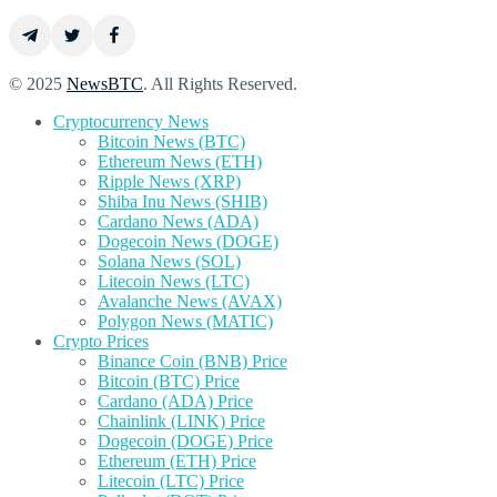
© 2025
NewsBTC
. All Rights Reserved.
Cryptocurrency News
Bitcoin News (BTC)
Ethereum News (ETH)
Ripple News (XRP)
Shiba Inu News (SHIB)
Cardano News (ADA)
Dogecoin News (DOGE)
Solana News (SOL)
Litecoin News (LTC)
Avalanche News (AVAX)
Polygon News (MATIC)
Crypto Prices
Binance Coin (BNB) Price
Bitcoin (BTC) Price
Cardano (ADA) Price
Chainlink (LINK) Price
Dogecoin (DOGE) Price
Ethereum (ETH) Price
Litecoin (LTC) Price