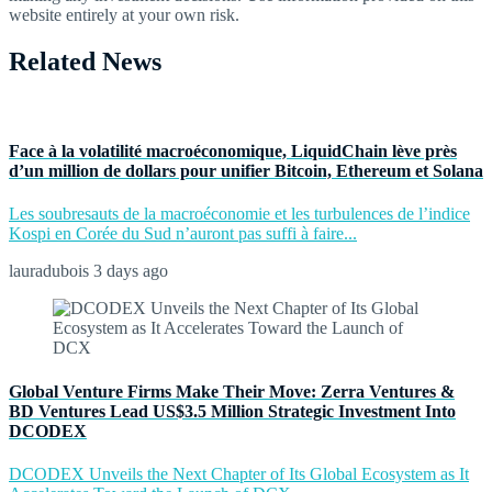
website entirely at your own risk.
Related News
Face à la volatilité macroéconomique, LiquidChain lève près
d’un million de dollars pour unifier Bitcoin, Ethereum et Solana
Les soubresauts de la macroéconomie et les turbulences de l’indice
Kospi en Corée du Sud n’auront pas suffi à faire...
lauradubois
3 days ago
Global Venture Firms Make Their Move: Zerra Ventures &
BD Ventures Lead US$3.5 Million Strategic Investment Into
DCODEX
DCODEX Unveils the Next Chapter of Its Global Ecosystem as It