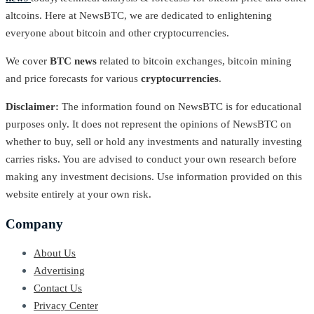
altcoins. Here at NewsBTC, we are dedicated to enlightening
everyone about bitcoin and other cryptocurrencies.
We cover
BTC news
related to bitcoin exchanges, bitcoin mining
and price forecasts for various
cryptocurrencies
.
Disclaimer:
The information found on NewsBTC is for educational
purposes only. It does not represent the opinions of NewsBTC on
whether to buy, sell or hold any investments and naturally investing
carries risks. You are advised to conduct your own research before
making any investment decisions. Use information provided on this
website entirely at your own risk.
Company
About Us
Advertising
Contact Us
Privacy Center