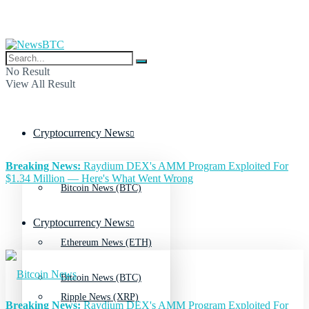
No Result
View All Result
Cryptocurrency News
Breaking News:
Raydium DEX's AMM Program Exploited For
$1.34 Million — Here's What Went Wrong
Bitcoin News (BTC)
Cryptocurrency News
Ethereum News (ETH)
Bitcoin News (BTC)
Ripple News (XRP)
Breaking News:
Raydium DEX's AMM Program Exploited For