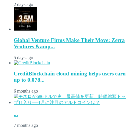
2 days ago
Global Venture Firms Make Their Move: Zerra
Ventures &amp...
5 days ago
CreditBlockchain cloud mining helps users earn
up to 0.078...
6 months ago
...
7 months ago