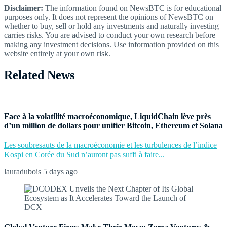
Disclaimer:
The information found on NewsBTC is for educational
purposes only. It does not represent the opinions of NewsBTC on
whether to buy, sell or hold any investments and naturally investing
carries risks. You are advised to conduct your own research before
making any investment decisions. Use information provided on this
website entirely at your own risk.
Related News
Face à la volatilité macroéconomique, LiquidChain lève près
d’un million de dollars pour unifier Bitcoin, Ethereum et Solana
Les soubresauts de la macroéconomie et les turbulences de l’indice
Kospi en Corée du Sud n’auront pas suffi à faire...
lauradubois
5 days ago