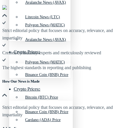
Avalanche News (AVAX)
Litecoin News (LTC)
Polygon News (MATIC)
Strict editorial policy that focuses on accuracy, relevance, and
impartiality
Avalanche News (AVAX)
Crypto Prices
Created by industry experts and meticulously reviewed
Polygon News (MATIC)
The highest standards in reporting and publishing
Binance Coin (BNB) Price
How Our News is Made
Crypto Prices
Bitcoin (BTC) Price
Strict editorial policy that focuses on accuracy, relevance, and
Binance Coin (BNB) Price
impartiality
Cardano (ADA) Price