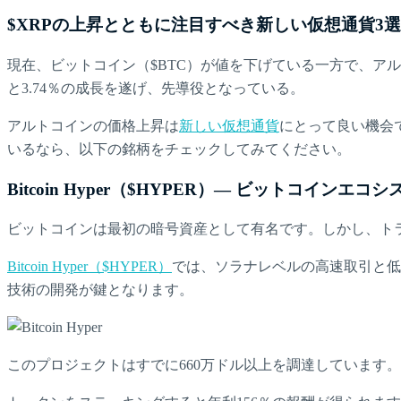
$XRPの上昇とともに注目すべき新しい仮想通貨3選
現在、ビットコイン（$BTC）が値を下げている一方で、アルト
と3.74％の成長を遂げ、先導役となっている。
アルトコインの価格上昇は
新しい仮想通貨
にとって良い機会
いるなら、以下の銘柄をチェックしてみてください。
Bitcoin Hyper（$HYPER）— ビットコ
ビットコインは最初の暗号資産として有名です。しかし、ト
Bitcoin Hyper（$HYPER）
では、ソラナレベルの高速取引と低
技術の開発が鍵となります。
このプロジェクトはすでに660万ドル以上を調達しています。2