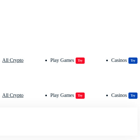
All Crypto
Play Games
Casinos
Try
Try
All Crypto
Play Games
Casinos
Try
Try