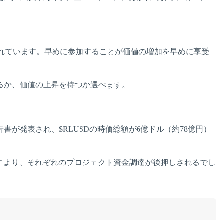
予定されています。早めに参加することが価値の増加を早めに享受
るか、価値の上昇を待つか選べます。
書が発表され、$RLUSDの時価総額が6億ドル（約78億円）
えます。これにより、それぞれのプロジェクト資金調達が後押しされるでし