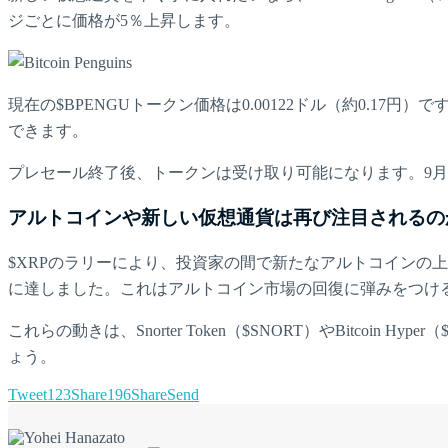
ジごとに価格が5％上昇します。
現在の$BPENGUトークン価格は0.00122ドル（約0.
できます。
プレセール終了後、トークンは受け取り可能になります。9
アルトコインや新しい仮想通貨は再び注目されるの
$XRPのラリーにより、投資家の間で新たなアルトコインの上
に達しました。これはアルトコイン市場の回復に弾みをつけ
これらの動きは、Snorter Token（$SNORT）やBit
ょう。
Tweet
123
Share
196
Share
Send