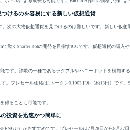
ルによる成長も可能です。Bitcoin Hyperの価格予測によ
想通貨を見つけるのを容易にする新しい仮想通貨
す。次の大物仮想通貨を見つけるのは難しいです。新しい仮想
amで動くSnorter Botの開発を目指すICOです。仮想通貨
オ管理が可能です。詐欺の一種であるラグプルやハニーポットを検
す。プレセール価格は1トークン0.1003ドル（約13円）です
酬を得ることも可能です。
想通貨への投資を迅速かつ簡単に
ins（$BPENGU）がおすすめです。プレセールは7月28日から8