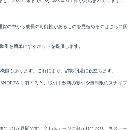
ると、2025年末までに約2,683％の上昇が見込まれています。
通貨の中から成長の可能性があるものを見極めるのはさらに困
の購入や取引を簡単にするボットを提供します。
知する機能もあります。これにより、詐欺回避に役立ちます。
。$SNORTを所有すると、取引手数料の割引や無制限のスナイプ
月27日までの1か月間です。全15ステージに分かれており、各ステー