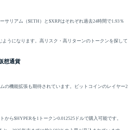
アム（$ETH）と$XRPはそれぞれ過去24時間で1.93％
むようになります。高リスク・高リターンのトークンを探して
い仮想通貨
。
ムの機能拡張も期待されています。ビットコインのレイヤー2
$HYPERを1トークン0.012525ドルで購入可能です。