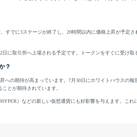
17円）です。すでに3ステージが終了し、20時間以内に価格上昇が
月2日に取引所へ上場される予定です。トークンをすぐに受け取
か？
昇への期待が高まっています。7月30日にホワイトハウスの報告
ることが期待されています。
coin Hyper（$HYPER）などの新しい仮想通貨にも好影響を与