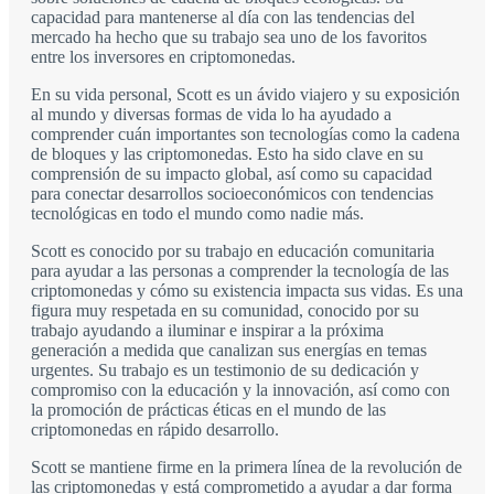
capacidad para mantenerse al día con las tendencias del
mercado ha hecho que su trabajo sea uno de los favoritos
entre los inversores en criptomonedas.
En su vida personal, Scott es un ávido viajero y su exposición
al mundo y diversas formas de vida lo ha ayudado a
comprender cuán importantes son tecnologías como la cadena
de bloques y las criptomonedas. Esto ha sido clave en su
comprensión de su impacto global, así como su capacidad
para conectar desarrollos socioeconómicos con tendencias
tecnológicas en todo el mundo como nadie más.
Scott es conocido por su trabajo en educación comunitaria
para ayudar a las personas a comprender la tecnología de las
criptomonedas y cómo su existencia impacta sus vidas. Es una
figura muy respetada en su comunidad, conocido por su
trabajo ayudando a iluminar e inspirar a la próxima
generación a medida que canalizan sus energías en temas
urgentes. Su trabajo es un testimonio de su dedicación y
compromiso con la educación y la innovación, así como con
la promoción de prácticas éticas en el mundo de las
criptomonedas en rápido desarrollo.
Scott se mantiene firme en la primera línea de la revolución de
las criptomonedas y está comprometido a ayudar a dar forma