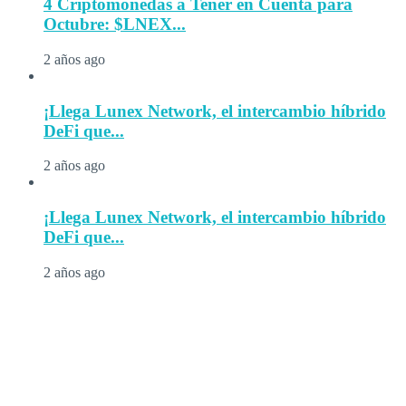
4 Criptomonedas a Tener en Cuenta para
Octubre: $LNEX...
2 años ago
¡Llega Lunex Network, el intercambio híbrido
DeFi que...
2 años ago
¡Llega Lunex Network, el intercambio híbrido
DeFi que...
2 años ago