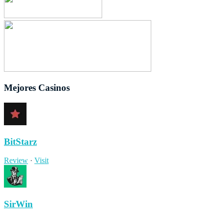
Mejores Casinos
BitStarz
Review
·
Visit
SirWin