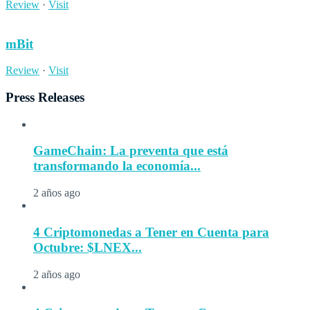
Review
·
Visit
mBit
Review
·
Visit
Press Releases
GameChain: La preventa que está
transformando la economía...
2 años ago
4 Criptomonedas a Tener en Cuenta para
Octubre: $LNEX...
2 años ago