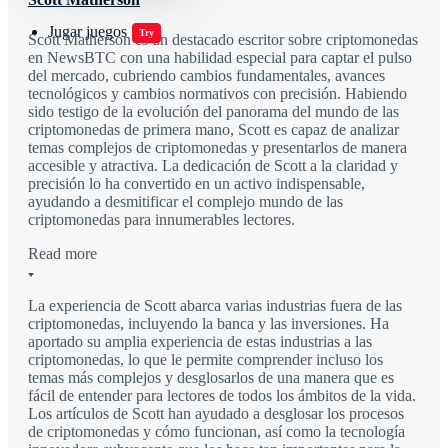
Jugar juegos
Try
Scott Matherson es un destacado escritor sobre criptomonedas
en NewsBTC con una habilidad especial para captar el pulso
del mercado, cubriendo cambios fundamentales, avances
tecnológicos y cambios normativos con precisión. Habiendo
sido testigo de la evolución del panorama del mundo de las
criptomonedas de primera mano, Scott es capaz de analizar
temas complejos de criptomonedas y presentarlos de manera
accesible y atractiva. La dedicación de Scott a la claridad y
precisión lo ha convertido en un activo indispensable,
ayudando a desmitificar el complejo mundo de las
criptomonedas para innumerables lectores.
Read more
La experiencia de Scott abarca varias industrias fuera de las
criptomonedas, incluyendo la banca y las inversiones. Ha
aportado su amplia experiencia de estas industrias a las
criptomonedas, lo que le permite comprender incluso los
temas más complejos y desglosarlos de una manera que es
fácil de entender para lectores de todos los ámbitos de la vida.
Los artículos de Scott han ayudado a desglosar los procesos
de criptomonedas y cómo funcionan, así como la tecnología