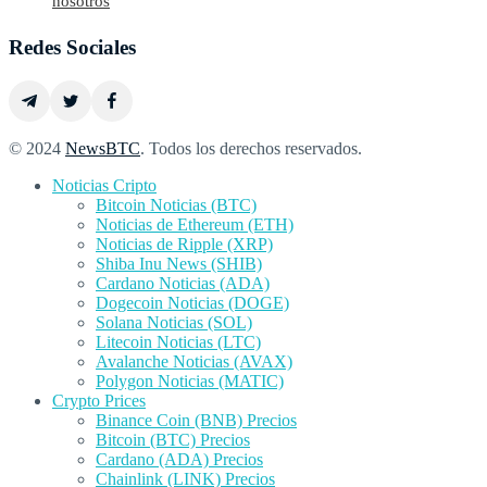
nosotros
Redes Sociales
© 2024
NewsBTC
. Todos los derechos reservados.
Noticias Cripto
Bitcoin Noticias (BTC)
Noticias de Ethereum (ETH)
Noticias de Ripple (XRP)
Shiba Inu News (SHIB)
Cardano Noticias (ADA)
Dogecoin Noticias (DOGE)
Solana Noticias (SOL)
Litecoin Noticias (LTC)
Avalanche Noticias (AVAX)
Polygon Noticias (MATIC)
Crypto Prices
Binance Coin (BNB) Precios
Bitcoin (BTC) Precios
Cardano (ADA) Precios
Chainlink (LINK) Precios