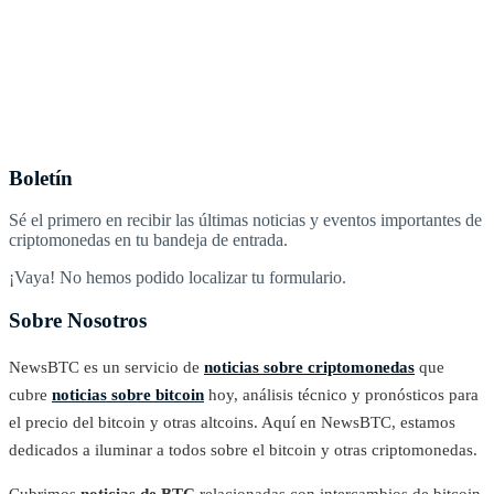
Boletín
Sé el primero en recibir las últimas noticias y eventos importantes de
criptomonedas en tu bandeja de entrada.
¡Vaya! No hemos podido localizar tu formulario.
Sobre Nosotros
NewsBTC es un servicio de
noticias sobre criptomonedas
que
cubre
noticias sobre bitcoin
hoy, análisis técnico y pronósticos para
el precio del bitcoin y otras altcoins. Aquí en NewsBTC, estamos
dedicados a iluminar a todos sobre el bitcoin y otras criptomonedas.
Cubrimos
noticias de BTC
relacionadas con intercambios de bitcoin,