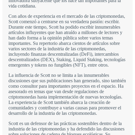
innovadora subyacente que los hace tan importantes para la
vida cotidiana.
Con años de experiencia en el mercado de las criptomonedas,
Scott comenzó a centrarse en su verdadera pasión: escribir.
Durante este tiempo, Scott ha podido escribir innumerables
artículos influyentes que han atraído a millones de lectores y
han dado forma a la opinión pública sobre varios temas
importantes. Su repertorio abarca cientos de artículos sobre
varios sectores de la industria de las criptomonedas,
incluyendo finanzas descentralizadas (DeFi), intercambios
descentralizados (DEX), Staking, Liquid Staking, tecnologías
emergentes y tokens no fungibles (NFT), entre otros.
La influencia de Scott no se limita a las innumerables
discusiones que sus publicaciones han generado, sino también
como consultor para importantes proyectos en el espacio. Ha
asesorado en temas que van desde regulaciones de
criptomonedas hasta implementación de nuevas tecnologías.
La experiencia de Scott también abarca la creación de
comunidades y contribuye a varias causas para promover el
desarrollo de la industria de las criptomonedas.
Scott es un defensor de las prácticas sostenibles dentro de la
industria de las criptomonedas y ha defendido las discusiones
sobre soluciones de cadena de bloques ecológicas. Su